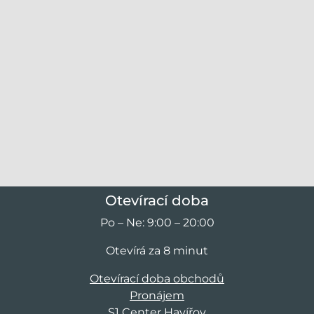
Otevírací doba
Po – Ne: 9:00 – 20:00
Otevírá za 8 minut
Otevírací doba obchodů
Pronájem
S1 Center Havířov