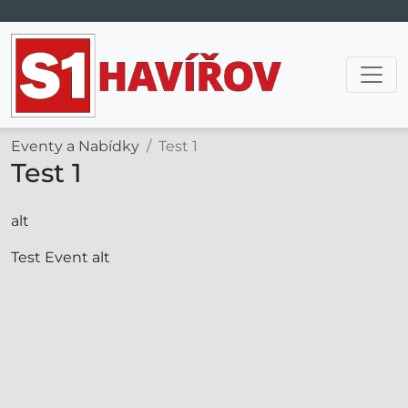
Hlavní navigace
Eventy a Nabídky
Test 1
Test 1
alt
Test Event alt